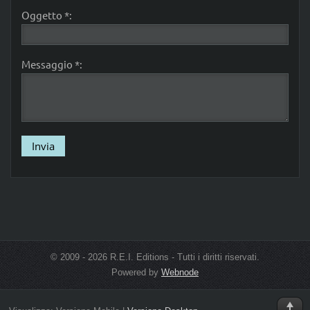
Oggetto *:
Messaggio *:
© 2009 - 2026 R.E.I. Editions - Tutti i diritti riservati.
Powered by
Webnode