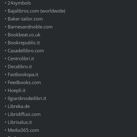
•
24symbols
•
Bajalibros.com (worldwide)
•
Baker-tailor.com
•
Barnesandnoble.com
•
Bookbeat.co.uk
•
Bookrepublic.it
•
Casadellibro.com
•
Centrolibri.it
•
Decalibro.it
•
Fastbookspa.it
•
Feedbooks.com
•
Hoepli.it
•
Ilgiardinodeilibri.it
•
Libreka.de
•
Libridiffusi.com
•
Librisalus.it
•
Media365.com