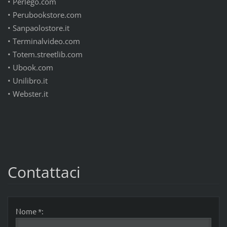
•
Perlego.com
•
Perubookstore.com
•
Sanpaolostore.it
•
Terminalvideo.com
•
Totem.streetlib.com
•
Ubook.com
•
Unilibro.it
•
Webster.it
Contattaci
Nome *: