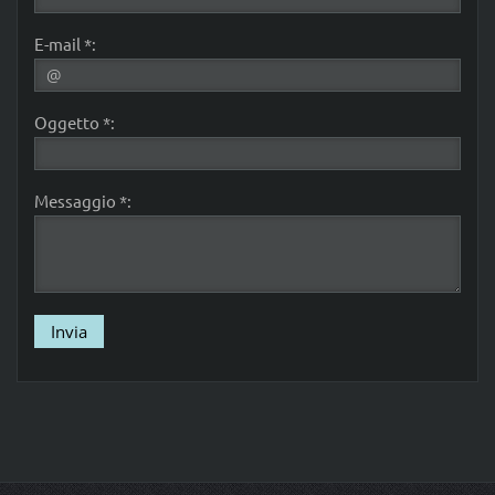
E-mail *:
Oggetto *:
Messaggio *: