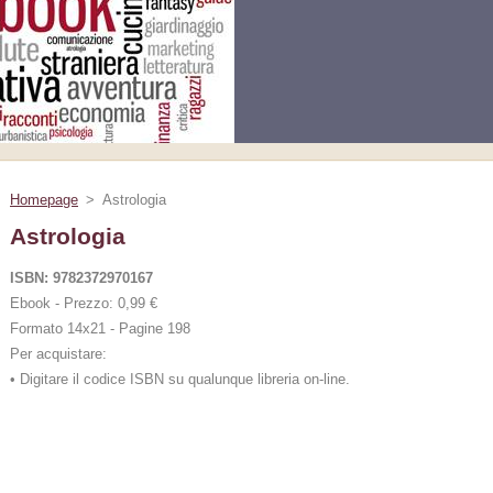
Homepage
>
Astrologia
Astrologia
ISBN: 9782372970167
Ebook - Prezzo: 0,99 €
Formato 14x21 - Pagine 198
Per acquistare:
• Digitare il codice ISBN su qualunque libreria on-line.