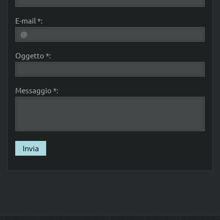
E-mail *:
Oggetto *:
Messaggio *: