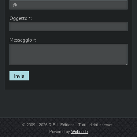
Oggetto *:
Messaggio *:
© 2009 - 2026 R.E.I. Editions - Tutti i diritti riservati.
Powered by
Webnode