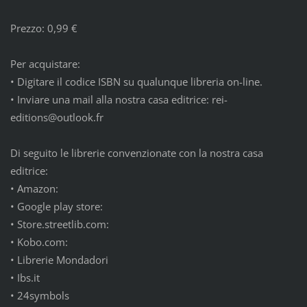
Prezzo: 0,99 €
Per acquistare:
•
Digitare il codice ISBN su qualunque libreria on-line.
•
Inviare una mail alla nostra casa editrice: rei-
editions@outlook.fr
Di seguito le librerie convenzionate con la nostra casa
editrice:
•
Amazon:
•
Google play store:
•
Store.streetlib.com:
•
Kobo.com:
•
Librerie Mondadori
•
Ibs.it
•
24symbols