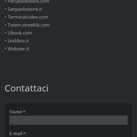
•
Perubookstore.com
•
Sanpaolostore.it
•
Terminalvideo.com
•
Totem.streetlib.com
•
Ubook.com
•
Unilibro.it
•
Webster.it
Contattaci
Nome *:
E-mail *: