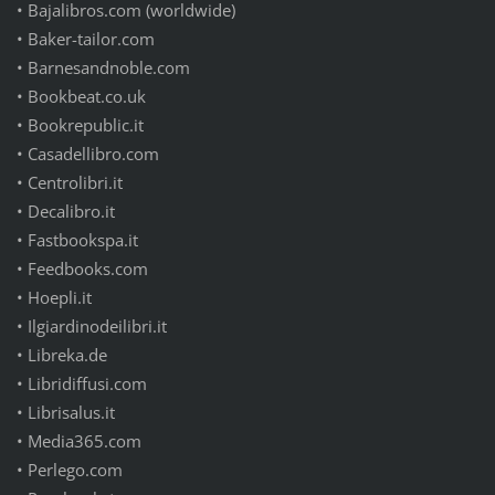
•
Bajalibros.com (worldwide)
•
Baker-tailor.com
•
Barnesandnoble.com
•
Bookbeat.co.uk
•
Bookrepublic.it
•
Casadellibro.com
•
Centrolibri.it
•
Decalibro.it
•
Fastbookspa.it
•
Feedbooks.com
•
Hoepli.it
•
Ilgiardinodeilibri.it
•
Libreka.de
•
Libridiffusi.com
•
Librisalus.it
•
Media365.com
•
Perlego.com