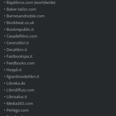
•
Bajalibros.com (worldwide)
•
Baker-tailor.com
•
Barnesandnoble.com
•
Bookbeat.co.uk
•
Bookrepublic.it
•
Casadellibro.com
•
Centrolibri.it
•
Decalibro.it
•
Fastbookspa.it
•
Feedbooks.com
•
Hoepli.it
•
Ilgiardinodeilibri.it
•
Libreka.de
•
Libridiffusi.com
•
Librisalus.it
•
Media365.com
•
Perlego.com