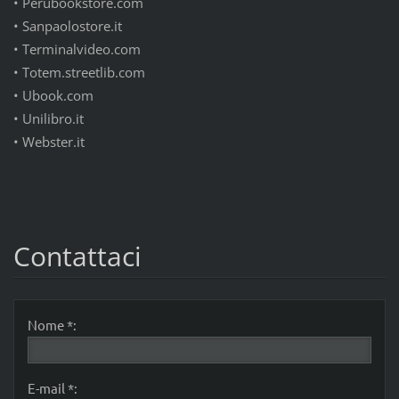
•
Perubookstore.com
•
Sanpaolostore.it
•
Terminalvideo.com
•
Totem.streetlib.com
•
Ubook.com
•
Unilibro.it
•
Webster.it
Contattaci
Nome *:
E-mail *: