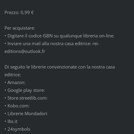
Prezzo: 0,99 €
Per acquistare:
•
Digitare il codice ISBN su qualunque libreria on-line.
•
Inviare una mail alla nostra casa editrice: rei-
editions@outlook.fr
Di seguito le librerie convenzionate con la nostra casa
editrice:
•
Amazon:
•
Google play store:
•
Store.streetlib.com:
•
Kobo.com:
•
Librerie Mondadori
•
Ibs.it
•
24symbols