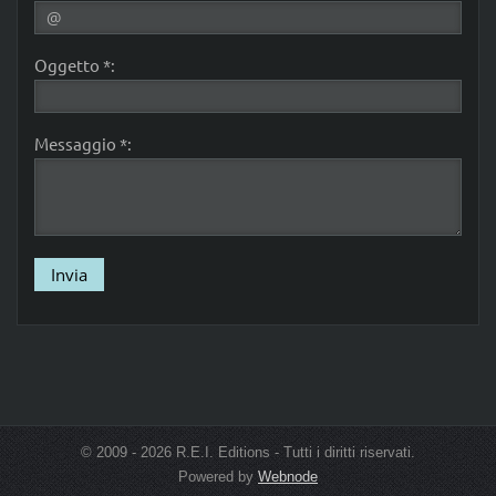
Oggetto *:
Messaggio *:
© 2009 - 2026 R.E.I. Editions - Tutti i diritti riservati.
Powered by
Webnode