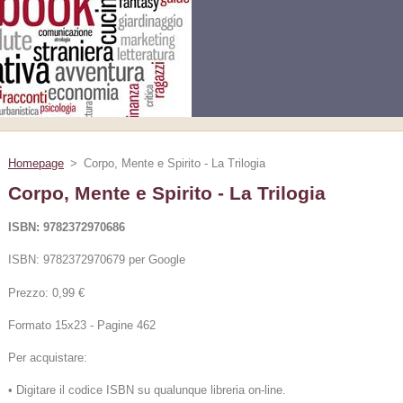
Homepage
>
Corpo, Mente e Spirito - La Trilogia
Corpo, Mente e Spirito - La Trilogia
ISBN: 9782372970686
ISBN: 9782372970679 per Google
Prezzo: 0,99 €
Formato 15x23 - Pagine 462
Per acquistare:
• Digitare il codice ISBN su qualunque libreria on-line.