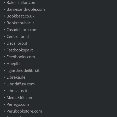
•
Baker-tailor.com
•
Barnesandnoble.com
•
Bookbeat.co.uk
•
Bookrepublic.it
•
Casadellibro.com
•
Centrolibri.it
•
Decalibro.it
•
Fastbookspa.it
•
Feedbooks.com
•
Hoepli.it
•
Ilgiardinodeilibri.it
•
Libreka.de
•
Libridiffusi.com
•
Librisalus.it
•
Media365.com
•
Perlego.com
•
Perubookstore.com