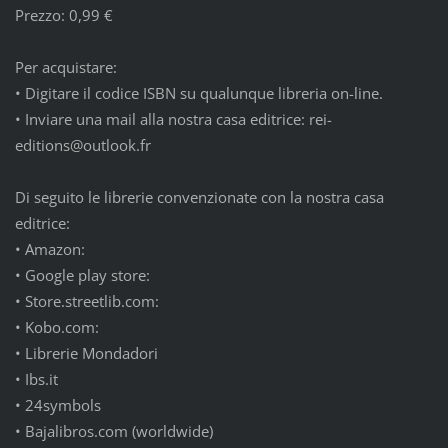
Prezzo: 0,99 €
Per acquistare:
•
Digitare il codice ISBN su qualunque libreria on-line.
•
Inviare una mail alla nostra casa editrice: rei-
editions@outlook.fr
Di seguito le librerie convenzionate con la nostra casa
editrice:
•
Amazon:
•
Google play store:
•
Store.streetlib.com:
•
Kobo.com:
•
Librerie Mondadori
•
Ibs.it
•
24symbols
•
Bajalibros.com (worldwide)