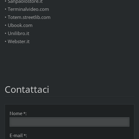
•
Sanpaolostore.it
•
Terminalvideo.com
•
Totem.streetlib.com
•
Ubook.com
•
Unilibro.it
•
Webster.it
Contattaci
Nome *:
E-mail *: