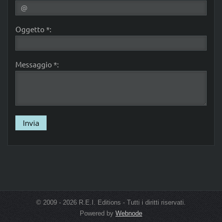
Oggetto *:
Messaggio *:
© 2009 - 2026 R.E.I. Editions - Tutti i diritti riservati.
Powered by
Webnode