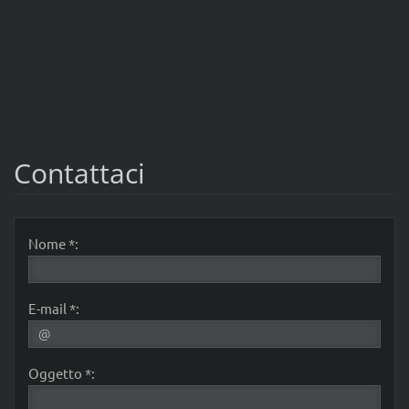
Contattaci
Nome *:
E-mail *:
Oggetto *: