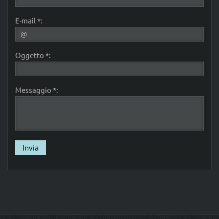
E-mail *:
Oggetto *:
Messaggio *: