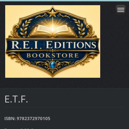
E.T.F.
ISBN: 9782372970105