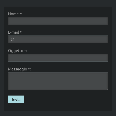
Nome *:
E-mail *:
Oggetto *:
Messaggio *: