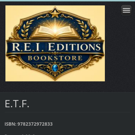
E.T.F.
ISBN: 9782372972833