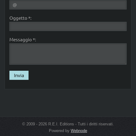
Oggetto *:
Messaggio *:
© 2009 - 2026 R.E.I. Editions - Tutti i diritti riservati.
Powered by
Webnode