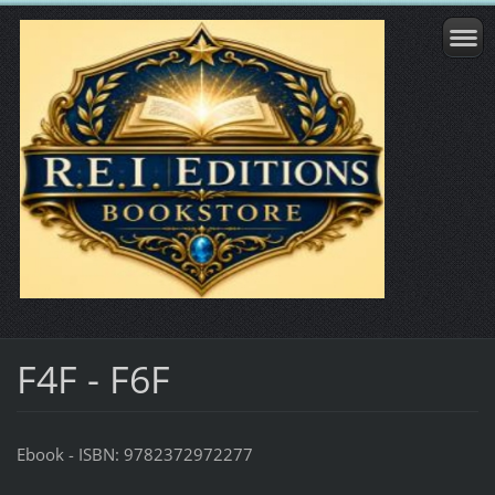
F4F - F6F
Ebook - ISBN: 9782372972277