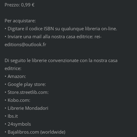
Prezzo: 0,99 €
Per acquistare:
•
Digitare il codice ISBN su qualunque libreria on-line.
•
Inviare una mail alla nostra casa editrice: rei-
editions@outlook.fr
Di seguito le librerie convenzionate con la nostra casa
editrice:
•
Amazon:
•
Google play store:
•
Store.streetlib.com:
•
Kobo.com:
•
Librerie Mondadori
•
Ibs.it
•
24symbols
•
Bajalibros.com (worldwide)