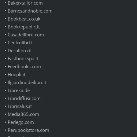
•
Baker-tailor.com
•
Barnesandnoble.com
•
Bookbeat.co.uk
•
Bookrepublic.it
•
Casadellibro.com
•
Centrolibri.it
•
Decalibro.it
•
Fastbookspa.it
•
Feedbooks.com
•
Hoepli.it
•
Ilgiardinodeilibri.it
•
Libreka.de
•
Libridiffusi.com
•
Librisalus.it
•
Media365.com
•
Perlego.com
•
Perubookstore.com