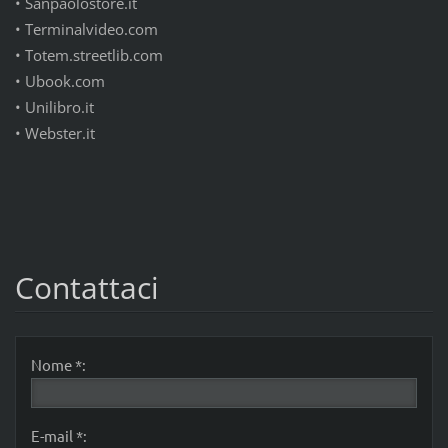
•
Sanpaolostore.it
•
Terminalvideo.com
•
Totem.streetlib.com
•
Ubook.com
•
Unilibro.it
•
Webster.it
Contattaci
Nome *:
E-mail *: