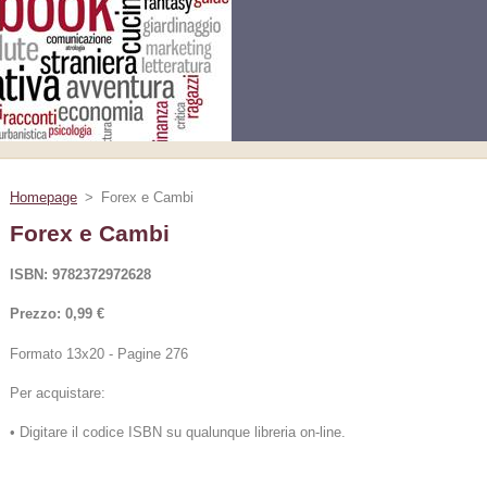
Homepage
>
Forex e Cambi
Forex e Cambi
ISBN: 9782372972628
Prezzo: 0,99 €
Formato 13x20 - Pagine 276
Per acquistare:
• Digitare il codice ISBN su qualunque libreria on-line.