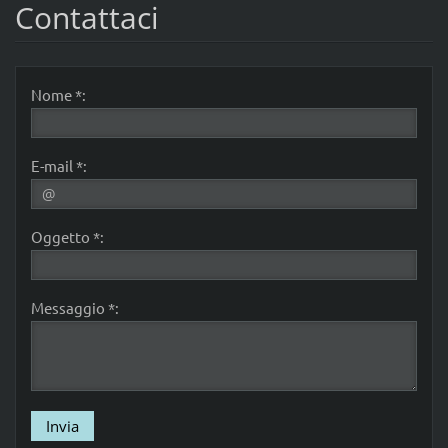
Contattaci
Nome *:
E-mail *:
Oggetto *:
Messaggio *: