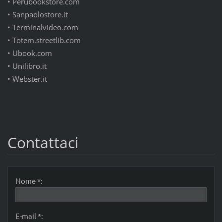
•
Perubookstore.com
•
Sanpaolostore.it
•
Terminalvideo.com
•
Totem.streetlib.com
•
Ubook.com
•
Unilibro.it
•
Webster.it
Contattaci
Nome *:
E-mail *: