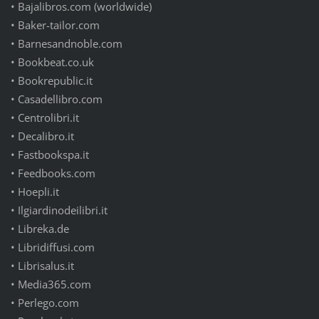
•
Bajalibros.com (worldwide)
•
Baker-tailor.com
•
Barnesandnoble.com
•
Bookbeat.co.uk
•
Bookrepublic.it
•
Casadellibro.com
•
Centrolibri.it
•
Decalibro.it
•
Fastbookspa.it
•
Feedbooks.com
•
Hoepli.it
•
Ilgiardinodeilibri.it
•
Libreka.de
•
Libridiffusi.com
•
Librisalus.it
•
Media365.com
•
Perlego.com