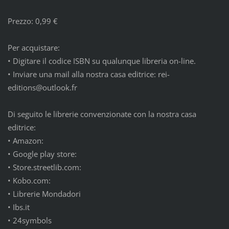
Prezzo: 0,99 €
Per acquistare:
•
Digitare il codice ISBN su qualunque libreria on-line.
•
Inviare una mail alla nostra casa editrice: rei-
editions@outlook.fr
Di seguito le librerie convenzionate con la nostra casa
editrice:
•
Amazon:
•
Google play store:
•
Store.streetlib.com:
•
Kobo.com:
•
Librerie Mondadori
•
Ibs.it
•
24symbols