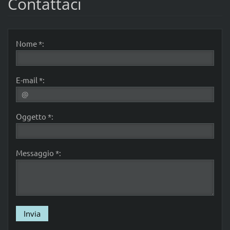
Contattaci
Nome *:
E-mail *:
Oggetto *:
Messaggio *: