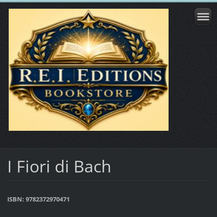
I Fiori di Bach
ISBN: 9782372970471