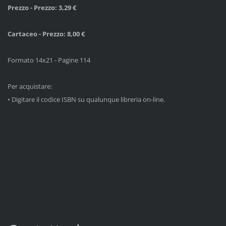
Prezzo - Prezzo: 3,29 €
Cartaceo - Prezzo: 8,00 €
Formato 14x21 - Pagine 114
Per acquistare:
•
Digitare il codice ISBN su qualunque libreria on-line.