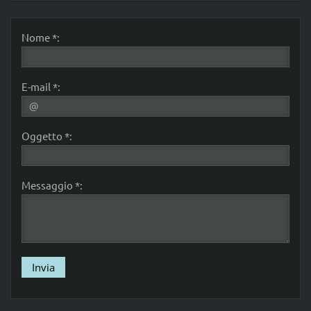
Nome *:
E-mail *:
Oggetto *:
Messaggio *: