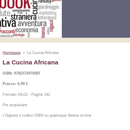
Homepage
>
La Cucina Africana
La Cucina Africana
ISBN: 9782372970587
Prezzo: 0,99 €
Formato 14x21 - Pagine 142
Per acquistare:
• Digitare il codice ISBN su qualunque libreria on-line.