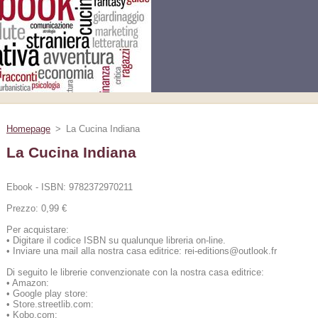
Homepage
>
La Cucina Indiana
La Cucina Indiana
Ebook - ISBN: 9782372970211
Prezzo: 0,99 €
Per acquistare:
•
Digitare il codice ISBN su qualunque libreria on-line.
•
Inviare una mail alla nostra casa editrice: rei-editions@outlook.fr
Di seguito le librerie convenzionate con la nostra casa editrice:
•
Amazon:
•
Google play store:
•
Store.streetlib.com:
•
Kobo.com: