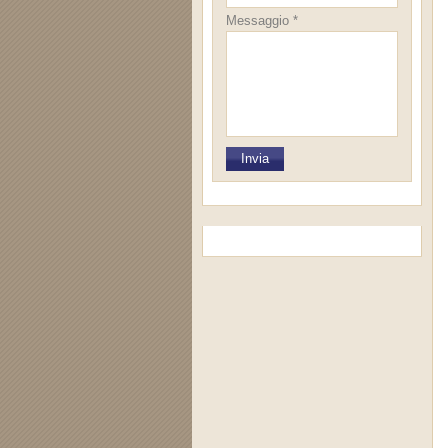
Messaggio *