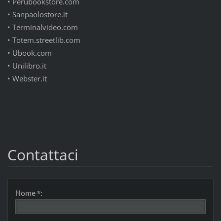
•
Perubookstore.com
•
Sanpaolostore.it
•
Terminalvideo.com
•
Totem.streetlib.com
•
Ubook.com
•
Unilibro.it
•
Webster.it
Contattaci
Nome *: