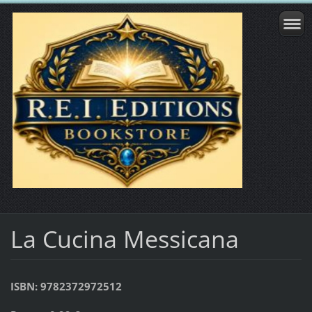
La Cucina Messicana
ISBN: 9782372972512