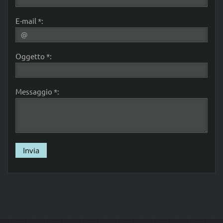
E-mail *:
Oggetto *:
Messaggio *: