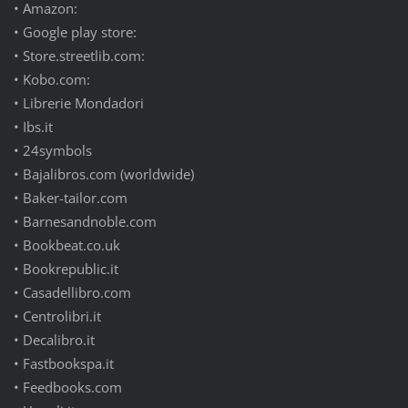
• Amazon:
• Google play store:
• Store.streetlib.com:
• Kobo.com:
• Librerie Mondadori
• Ibs.it
• 24symbols
• Bajalibros.com (worldwide)
• Baker-tailor.com
• Barnesandnoble.com
• Bookbeat.co.uk
• Bookrepublic.it
• Casadellibro.com
• Centrolibri.it
• Decalibro.it
• Fastbookspa.it
• Feedbooks.com