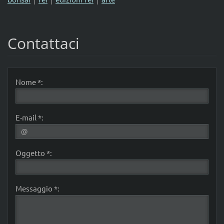
Contattaci
Nome *:
E-mail *:
Oggetto *:
Messaggio *: