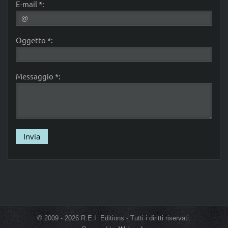
E-mail *:
Oggetto *:
Messaggio *:
© 2009 - 2026 R.E.I. Editions - Tutti i diritti riservati.