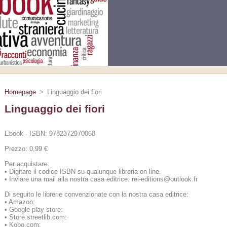
Homepage
>
Linguaggio dei fiori
Linguaggio dei fiori
Ebook - ISBN: 9782372970068
Prezzo: 0,99 €
Per acquistare:
•
Digitare il codice ISBN su qualunque libreria on-line.
•
Inviare una mail alla nostra casa editrice: rei-editions@outlook.fr
Di seguito le librerie convenzionate con la nostra casa editrice:
•
Amazon:
•
Google play store:
•
Store.streetlib.com:
•
Kobo.com: