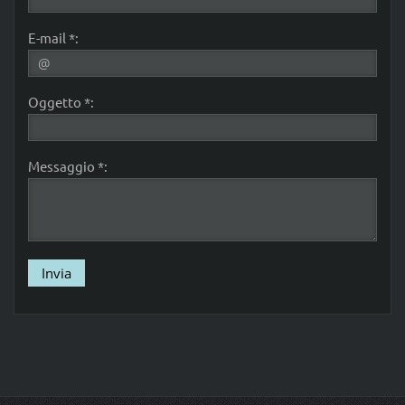
E-mail *:
Oggetto *:
Messaggio *: