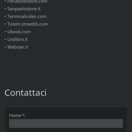
•
Perubookstore.com
•
Sanpaolostore.it
•
Terminalvideo.com
•
Totem.streetlib.com
•
Ubook.com
•
Unilibro.it
•
Webster.it
Contattaci
Nome *: