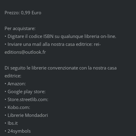
Prezzo: 0,99 Euro
Per acquistare:
•
Digitare il codice ISBN su qualunque libreria on-line.
•
Inviare una mail alla nostra casa editrice: rei-
editions@outlook.fr
Di seguito le librerie convenzionate con la nostra casa
editrice:
•
Amazon:
•
Google play store:
•
Store.streetlib.com:
•
Kobo.com:
•
Librerie Mondadori
•
Ibs.it
•
24symbols