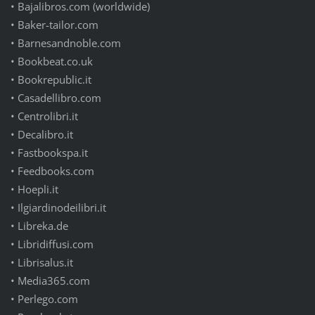
•
Bajalibros.com (worldwide)
•
Baker-tailor.com
•
Barnesandnoble.com
•
Bookbeat.co.uk
•
Bookrepublic.it
•
Casadellibro.com
•
Centrolibri.it
•
Decalibro.it
•
Fastbookspa.it
•
Feedbooks.com
•
Hoepli.it
•
Ilgiardinodeilibri.it
•
Libreka.de
•
Libridiffusi.com
•
Librisalus.it
•
Media365.com
•
Perlego.com