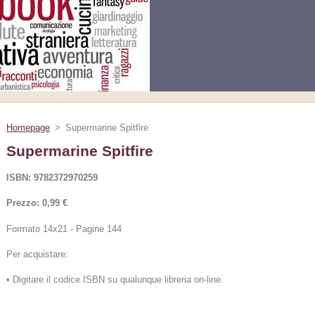
Homepage
>
Supermarine Spitfire
Supermarine Spitfire
ISBN: 9782372970259
Prezzo: 0,99 €
Formato 14x21 - Pagine 144
Per acquistare:
• Digitare il codice ISBN su qualunque libreria on-line.