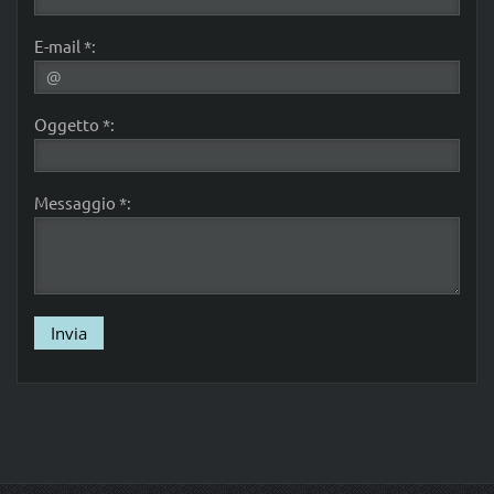
E-mail *:
Oggetto *:
Messaggio *: