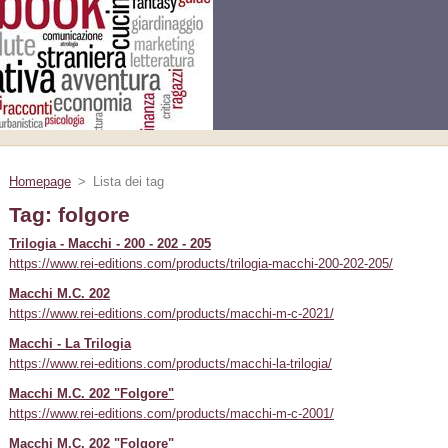
Homepage
>
Lista dei tag
Tag: folgore
Trilogia - Macchi - 200 - 202 - 205
https://www.rei-editions.com/products/trilogia-macchi-200-202-205/
Macchi M.C. 202
https://www.rei-editions.com/products/macchi-m-c-2021/
Macchi - La Trilogia
https://www.rei-editions.com/products/macchi-la-trilogia/
Macchi M.C. 202 "Folgore"
https://www.rei-editions.com/products/macchi-m-c-2001/
Macchi M.C. 202 "Folgore"