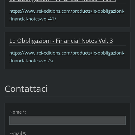
https://www.rei-editions.com/products/le-obbligazioni-
financial-notes-vol-41/
Le Obbligazioni - Financial Notes Vol. 3
https://www.rei-editions.com/products/le-obbligazioni-
financial-notes-vol-3/
Contattaci
Nome *:
E-mail *: