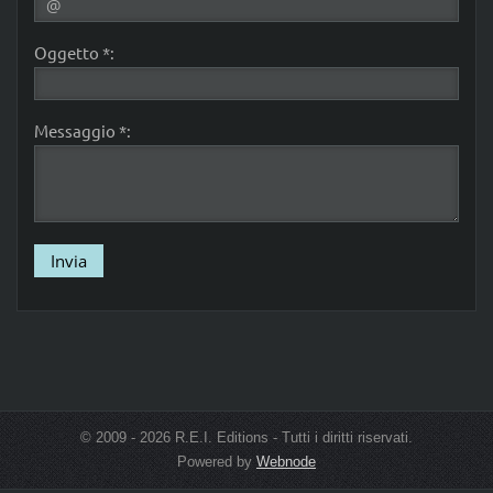
Oggetto *:
Messaggio *:
© 2009 - 2026 R.E.I. Editions - Tutti i diritti riservati.
Powered by
Webnode