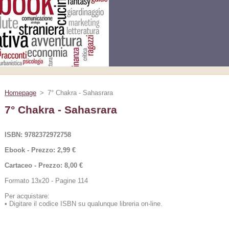
Homepage
>
7° Chakra - Sahasrara
7° Chakra - Sahasrara
ISBN: 9782372972758
Ebook - Prezzo: 2,99 €
Cartaceo - Prezzo: 8,00 €
Formato 13x20 - Pagine 114
Per acquistare:
•
Digitare il codice ISBN su qualunque libreria on-line.