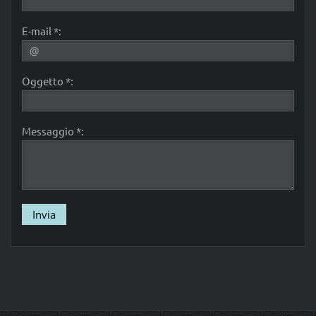
E-mail *:
Oggetto *:
Messaggio *: