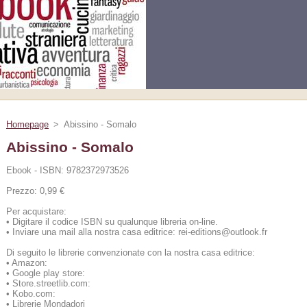
Homepage
>
Abissino - Somalo
Abissino - Somalo
Ebook - ISBN: 9782372973526
Prezzo: 0,99 €
Per acquistare:
•
Digitare il codice ISBN su qualunque libreria on-line.
•
Inviare una mail alla nostra casa editrice: rei-editions@outlook.fr
Di seguito le librerie convenzionate con la nostra casa editrice:
•
Amazon:
•
Google play store:
•
Store.streetlib.com:
•
Kobo.com:
•
Librerie Mondadori