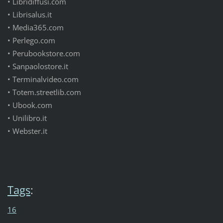
•
Libridiffusi.com
•
Librisalus.it
•
Media365.com
•
Perlego.com
•
Perubookstore.com
•
Sanpaolostore.it
•
Terminalvideo.com
•
Totem.streetlib.com
•
Ubook.com
•
Unilibro.it
•
Webster.it
Tags
:
16