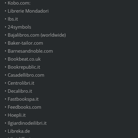
•
Kobo.com:
•
Librerie Mondadori
•
Ibs.it
•
24symbols
•
Bajalibros.com (worldwide)
•
Baker-tailor.com
•
Barnesandnoble.com
•
Bookbeat.co.uk
•
Bookrepublic.it
•
Casadellibro.com
•
Centrolibri.it
•
Decalibro.it
•
Fastbookspa.it
•
Feedbooks.com
•
Hoepli.it
•
Ilgiardinodeilibri.it
•
Libreka.de