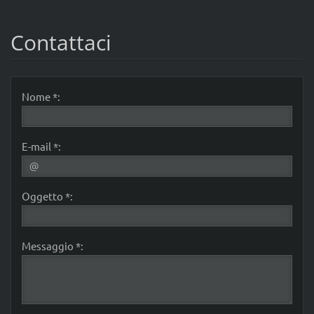
Contattaci
Nome *:
E-mail *:
Oggetto *:
Messaggio *: