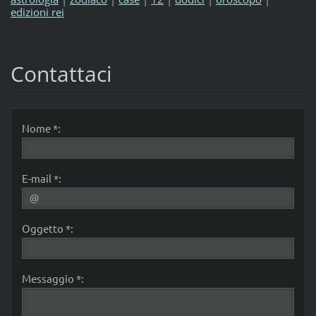
edizioni rei
Contattaci
Nome *:
E-mail *:
Oggetto *:
Messaggio *: