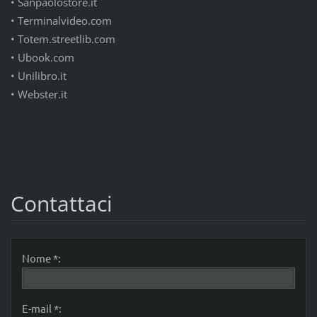
•
Sanpaolostore.it
•
Terminalvideo.com
•
Totem.streetlib.com
•
Ubook.com
•
Unilibro.it
•
Webster.it
Contattaci
Nome *:
E-mail *: