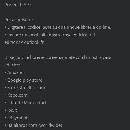
Prezzo: 0,99 €
Per acquistare:
•
Digitare il codice ISBN su qualunque libreria on-line.
•
Inviare una mail alla nostra casa editrice: rei-
editions@outlook.fr
Di seguito le librerie convenzionate con la nostra casa
editrice:
•
Amazon:
•
Google play store:
•
Store.streetlib.com:
•
Kobo.com:
•
Librerie Mondadori
•
Ibs.it
•
24symbols
•
Bajalibros.com (worldwide)