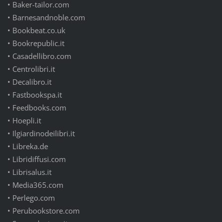
•
Baker-tailor.com
•
Barnesandnoble.com
•
Bookbeat.co.uk
•
Bookrepublic.it
•
Casadellibro.com
•
Centrolibri.it
•
Decalibro.it
•
Fastbookspa.it
•
Feedbooks.com
•
Hoepli.it
•
Ilgiardinodeilibri.it
•
Libreka.de
•
Libridiffusi.com
•
Librisalus.it
•
Media365.com
•
Perlego.com
•
Perubookstore.com