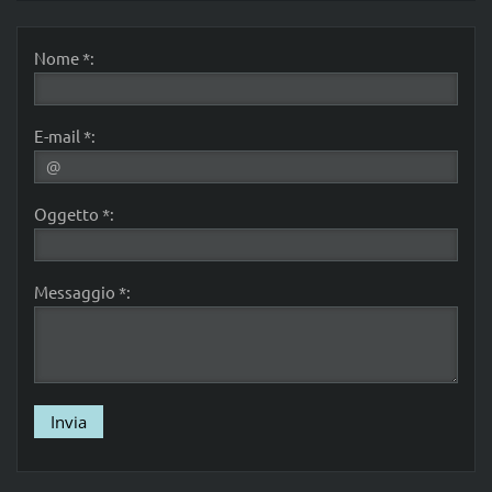
Nome *:
E-mail *:
Oggetto *:
Messaggio *: