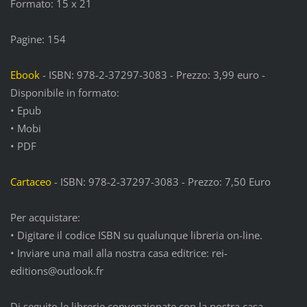
Formato: 15 x 21
Pagine: 154
Ebook
- ISBN: 978-2-37297-3083 - Prezzo: 3,99 euro -
Disponibile in formato:
• Epub
• Mobi
• PDF
Cartaceo
- ISBN: 978-2-37297-3083 - Prezzo: 7,50 Euro
Per acquistare:
• Digitare il codice ISBN su qualunque libreria on-line.
• Inviare una mail alla nostra casa editrice: rei-
editions@outlook.fr
Di seguito le librerie convenzionate con la nostra casa