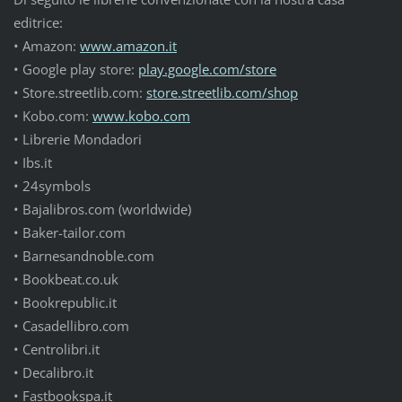
editrice:
• Amazon:
www.amazon.it
• Google play store:
play.google.com/store
• Store.streetlib.com:
store.streetlib.com/shop
• Kobo.com:
www.kobo.com
• Librerie Mondadori
• Ibs.it
• 24symbols
• Bajalibros.com (worldwide)
• Baker-tailor.com
• Barnesandnoble.com
• Bookbeat.co.uk
• Bookrepublic.it
• Casadellibro.com
• Centrolibri.it
• Decalibro.it
• Fastbookspa.it