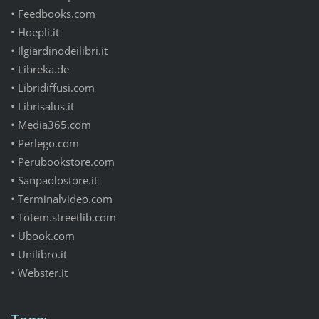
• Feedbooks.com
• Hoepli.it
• Ilgiardinodeilibri.it
• Libreka.de
• Libridiffusi.com
• Librisalus.it
• Media365.com
• Perlego.com
• Perubookstore.com
• Sanpaolostore.it
• Terminalvideo.com
• Totem.streetlib.com
• Ubook.com
• Unilibro.it
• Webster.it