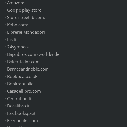
• Amazon:
• Google play store:
• Store.streetlib.com:
• Kobo.com:
• Librerie Mondadori
• Ibs.it
• 24symbols
• Bajalibros.com (worldwide)
• Baker-tailor.com
• Barnesandnoble.com
• Bookbeat.co.uk
• Bookrepublic.it
• Casadellibro.com
• Centrolibri.it
• Decalibro.it
• Fastbookspa.it
• Feedbooks.com