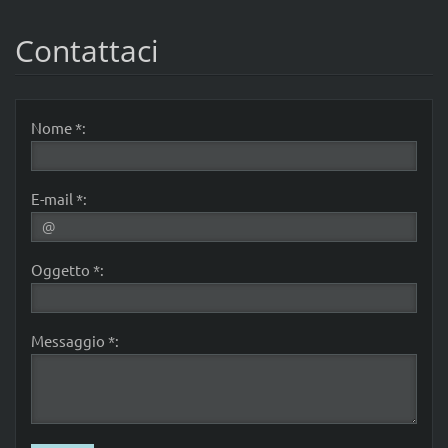
Contattaci
Nome *:
E-mail *:
Oggetto *:
Messaggio *: