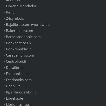
•
Librerie Mondadori
•
Ibs.it
•
24symbols
•
Bajalibros.com (worldwide)
•
Baker-tailor.com
•
Barnesandnoble.com
•
Bookbeat.co.uk
•
Bookrepublic.it
•
Casadellibro.com
•
Centrolibri.it
•
Decalibro.it
•
Fastbookspa.it
•
Feedbooks.com
•
Hoepli.it
•
Ilgiardinodeilibri.it
•
Libreka.de
•
Libridiffusi.com