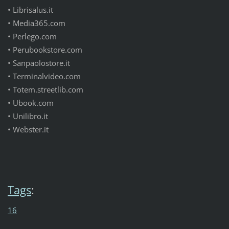
•
Librisalus.it
•
Media365.com
•
Perlego.com
•
Perubookstore.com
•
Sanpaolostore.it
•
Terminalvideo.com
•
Totem.streetlib.com
•
Ubook.com
•
Unilibro.it
•
Webster.it
Tags
:
16