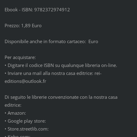
Ebook - ISBN: 9782372974912
Prezzo: 1,89 Euro
Disponibile anche in formato cartaceo: Euro
Per acquistare:
•
Digitare il codice ISBN su qualunque libreria on-line.
•
Inviare una mail alla nostra casa editrice: rei-
editions@outlook.fr
Di seguito le librerie convenzionate con la nostra casa
editrice:
•
Amazon:
•
Google play store:
•
Store.streetlib.com:
•
Kobo.com: