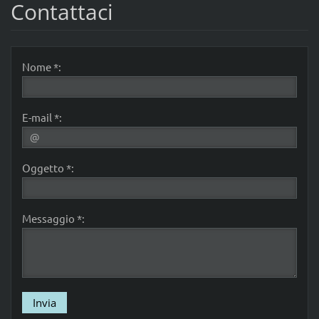
Contattaci
Nome *:
E-mail *:
Oggetto *:
Messaggio *: