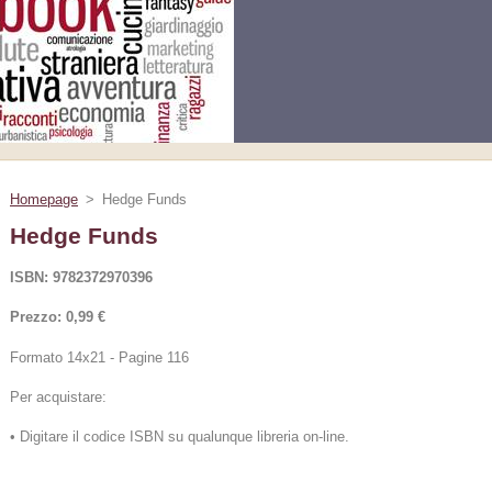
Homepage
>
Hedge Funds
Hedge Funds
ISBN: 9782372970396
Prezzo: 0,99 €
Formato 14x21 - Pagine 116
Per acquistare:
• Digitare il codice ISBN su qualunque libreria on-line.