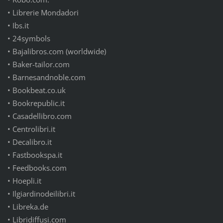
•
Librerie Mondadori
•
Ibs.it
•
24symbols
•
Bajalibros.com (worldwide)
•
Baker-tailor.com
•
Barnesandnoble.com
•
Bookbeat.co.uk
•
Bookrepublic.it
•
Casadellibro.com
•
Centrolibri.it
•
Decalibro.it
•
Fastbookspa.it
•
Feedbooks.com
•
Hoepli.it
•
Ilgiardinodeilibri.it
•
Libreka.de
•
Libridiffusi.com