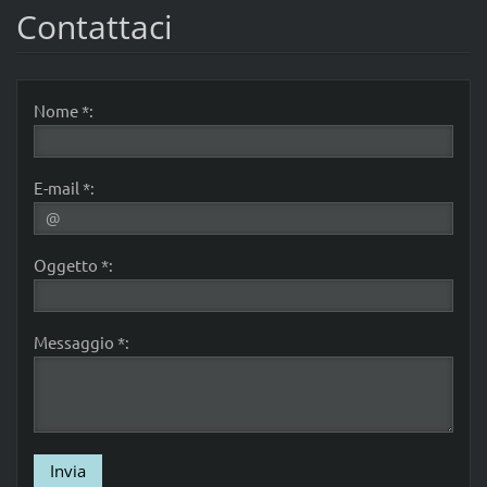
Contattaci
Nome *:
E-mail *:
Oggetto *:
Messaggio *: