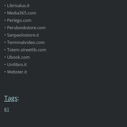
•
Librisalus.it
•
Media365.com
•
Perlego.com
•
Perubookstore.com
•
Sanpaolostore.it
•
Terminalvideo.com
•
Totem.streetlib.com
•
Ubook.com
•
Unilibro.it
•
Webster.it
Tags
:
61