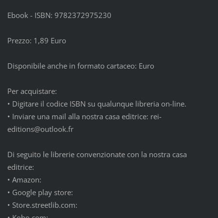
Ebook - ISBN: 9782372975230
Prezzo: 1,89 Euro
Disponibile anche in formato cartaceo: Euro
Per acquistare:
•
Digitare il codice ISBN su qualunque libreria on-line.
•
Inviare una mail alla nostra casa editrice: rei-
editions@outlook.fr
Di seguito le librerie convenzionate con la nostra casa
editrice:
•
Amazon:
•
Google play store:
•
Store.streetlib.com:
•
Kobo.com: