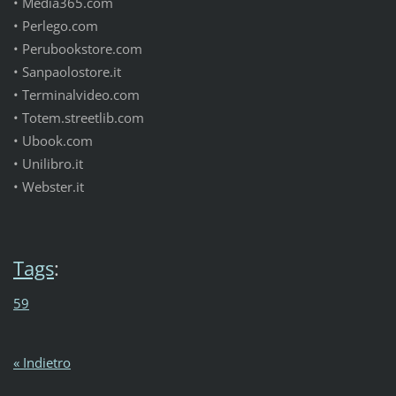
•
Media365.com
•
Perlego.com
•
Perubookstore.com
•
Sanpaolostore.it
•
Terminalvideo.com
•
Totem.streetlib.com
•
Ubook.com
•
Unilibro.it
•
Webster.it
Tags
:
59
« Indietro