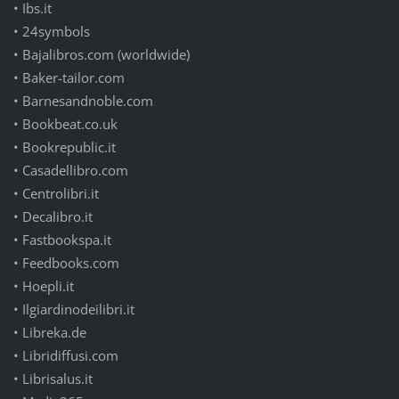
•
Ibs.it
•
24symbols
•
Bajalibros.com (worldwide)
•
Baker-tailor.com
•
Barnesandnoble.com
•
Bookbeat.co.uk
•
Bookrepublic.it
•
Casadellibro.com
•
Centrolibri.it
•
Decalibro.it
•
Fastbookspa.it
•
Feedbooks.com
•
Hoepli.it
•
Ilgiardinodeilibri.it
•
Libreka.de
•
Libridiffusi.com
•
Librisalus.it