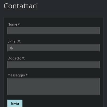
Contattaci
Nome *:
E-mail *:
Oggetto *:
Messaggio *: