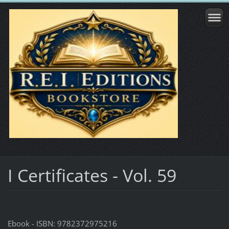
I Certificates - Vol. 59
Ebook - ISBN: 9782372975216