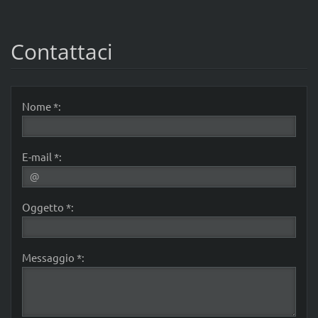
Contattaci
Nome *:
E-mail *:
Oggetto *:
Messaggio *: