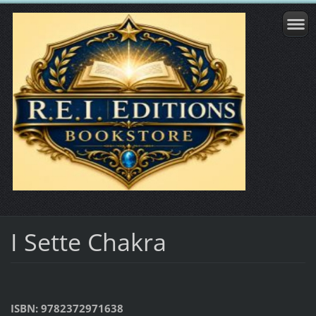
I Sette Chakra
ISBN: 9782372971638