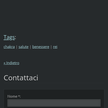
Tags
:
chakra
|
salute
|
benessere
|
rei
« Indietro
Contattaci
Nome *: