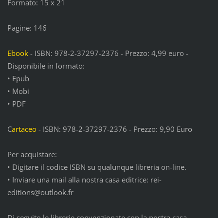
Formato: 15 x 21
Pagine: 146
Ebook
- ISBN: 978-2-37297-2376 - Prezzo: 4,99 euro -
Disponibile in formato:
• Epub
• Mobi
• PDF
C
artaceo
- ISBN: 978-2-37297-2376 - Prezzo: 9,90 Euro
Per acquistare:
• Digitare il codice ISBN su qualunque libreria on-line.
• Inviare una mail alla nostra casa editrice: rei-
editions@outlook.fr
Di seguito le librerie convenzionate con la nostra casa