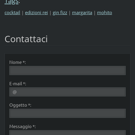
Tags
:
cocktail
|
edizioni rei
|
gin fizz
|
margarita
|
mohito
Contattaci
Nome *:
E-mail *:
Oggetto *:
Messaggio *: