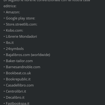
editrice:
• Amazon:
• Google play store:
• Store.streetlib.com:
• Kobo.com:
• Librerie Mondadori
• Ibs.it
• 24symbols
• Bajalibros.com (worldwide)
• Baker-tailor.com
• Barnesandnoble.com
• Bookbeat.co.uk
• Bookrepublic.it
• Casadellibro.com
• Centrolibri.it
• Decalibro.it
• Fastbookspa.it