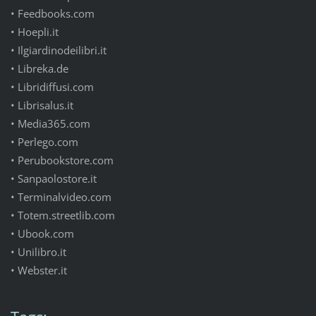
• Feedbooks.com
• Hoepli.it
• Ilgiardinodeilibri.it
• Libreka.de
• Libridiffusi.com
• Librisalus.it
• Media365.com
• Perlego.com
• Perubookstore.com
• Sanpaolostore.it
• Terminalvideo.com
• Totem.streetlib.com
• Ubook.com
• Unilibro.it
• Webster.it