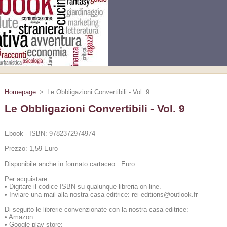
Homepage
>
Le Obbligazioni Convertibili - Vol. 9
Le Obbligazioni Convertibili - Vol. 9
Ebook - ISBN: 9782372974974
Prezzo: 1,59 Euro
Disponibile anche in formato cartaceo: Euro
Per acquistare:
•
Digitare il codice ISBN su qualunque libreria on-line.
•
Inviare una mail alla nostra casa editrice: rei-editions@outlook.fr
Di seguito le librerie convenzionate con la nostra casa editrice:
•
Amazon:
•
Google play store: