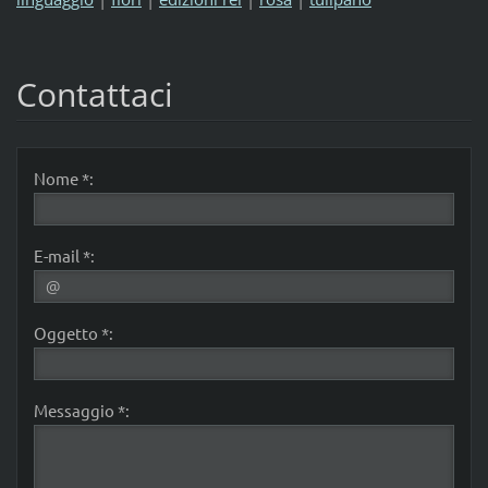
Contattaci
Nome *:
E-mail *:
Oggetto *:
Messaggio *: